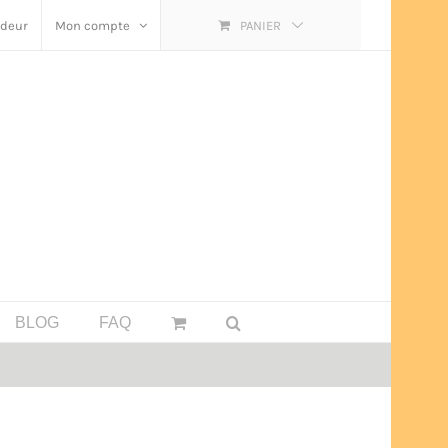
ndeur
Mon compte
PANIER
BLOG
FAQ