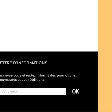
LETTRE D’INFORMATIONS
nscrivez-vous et restez informé des promotions,
ouveautés et des rééditions.