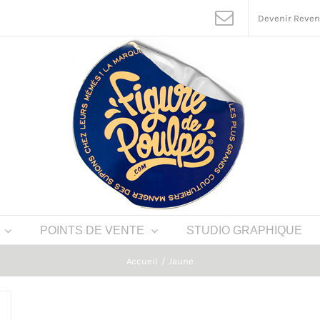
Devenir Reve
POINTS DE VENTE
STUDIO GRAPHIQUE
Accueil
Jaune