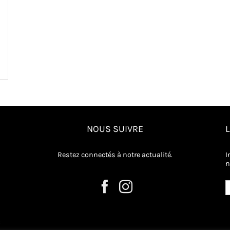
NOUS SUIVRE
Restez connectés à notre actualité.
I
n
: