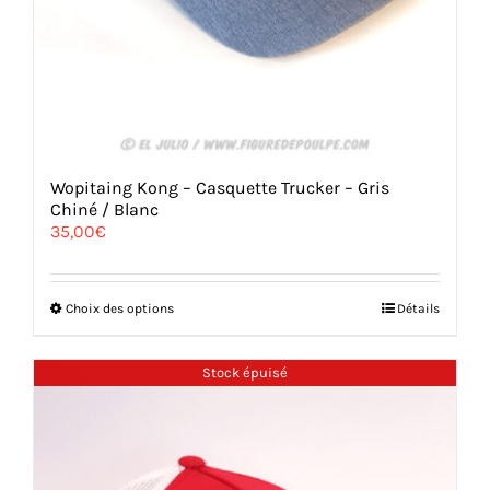
Wopitaing Kong – Casquette Trucker – Gris
Chiné / Blanc
35,00
€
Ce
Choix des options
Détails
produit
a
plusieurs
Stock épuisé
variations.
Les
options
peuvent
être