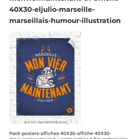
40X30-eljulio-marseille-
marseillais-humour-illustration
Pack-posters-affiches-40X30-affiche-40X30-