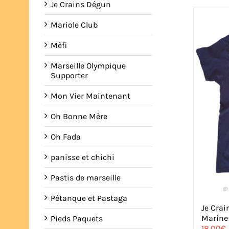
Je Crains Dégun
Mariole Club
Mèfi
Marseille Olympique
Supporter
Mon Vier Maintenant
Oh Bonne Mère
Oh Fada
panisse et chichi
Pastis de marseille
Pétanque et Pastaga
Je Crai
Marine
Pieds Paquets
18,00
€