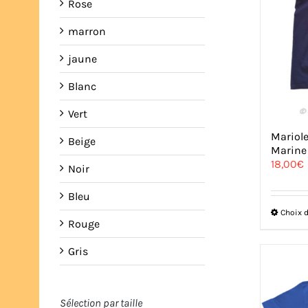
Rose
marron
jaune
Blanc
Vert
Mariole
Beige
Marine
18,00
€
Noir
Bleu
Choix 
Rouge
Gris
Sélection par taille