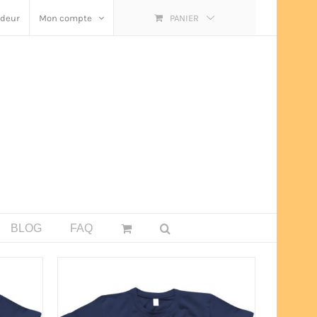
ndeur
Mon compte
PANIER
BLOG
FAQ