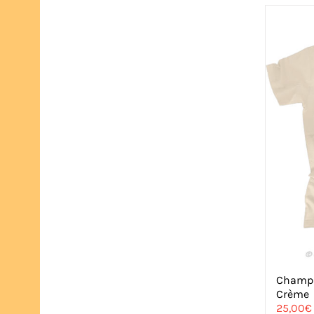
Champio
Crème
25,00
€