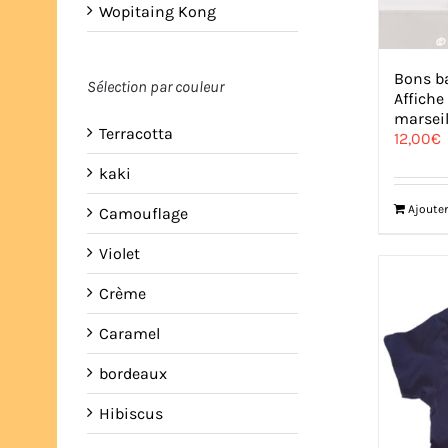
Wopitaing Kong
Bons ba
Sélection par couleur
Affich
marseil
Terracotta
12,00
€
kaki
Ajouter
Camouflage
Violet
Crème
Caramel
bordeaux
Hibiscus