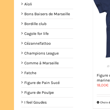
Aïoli
Bons Baisers de Marseille
Bordille club
Cagole for life
CézanneTattoo
Champions League
Comme à Marseille
Fatche
Figure 
marine
Figure de Pain Sucé
18,00
€
Figure de Poulpe
I feel Goudes
Choix 