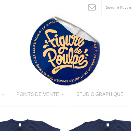
Devenir Reve
POINTS DE VENTE
STUDIO GRAPHIQUE