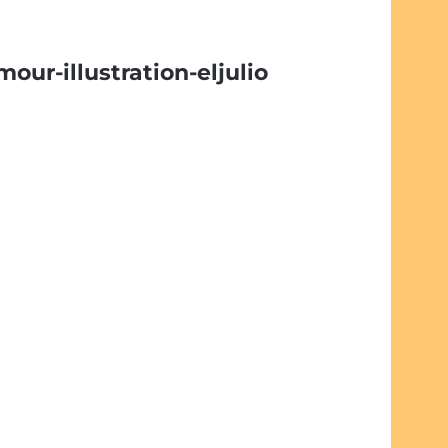
our-illustration-eljulio