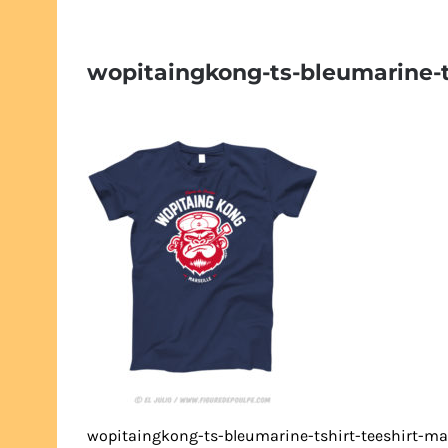
wopitaingkong-ts-bleumarine-tsh
wopitaingkong-ts-bleumarine-tshirt-teeshirt-mars