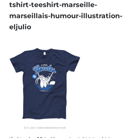
tshirt-teeshirt-marseille-
marseillais-humour-illustration-
eljulio