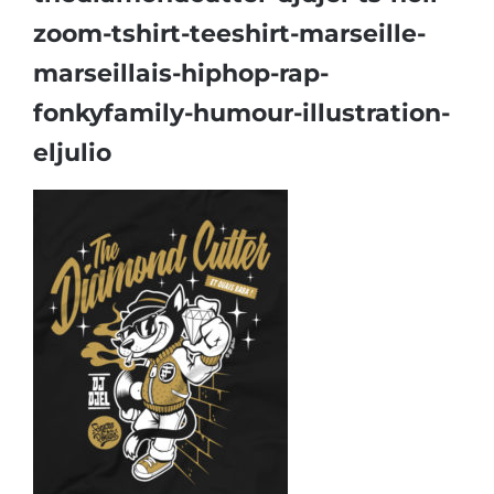
zoom-tshirt-teeshirt-marseille-
marseillais-hiphop-rap-
fonkyfamily-humour-illustration-
eljulio