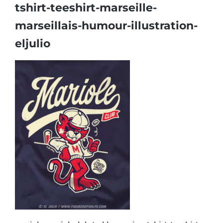
tshirt-teeshirt-marseille-
marseillais-humour-illustration-
eljulio