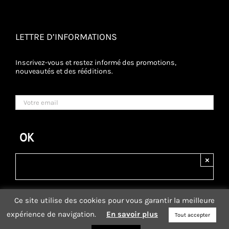
LETTRE D’INFORMATIONS
Inscrivez-vous et restez informé des promotions,
nouveautés et des rééditions.
×
Ce site utilise des cookies pour vous garantir la meilleure
expérience de navigation.
En savoir plus
Tout accepter
BOUTIQUE
-
BLOG
-
LES COLLEGUES
-
POINTS DE VENTE
-
CGV
-