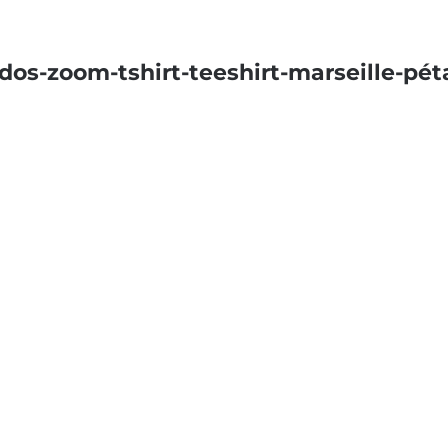
os-zoom-tshirt-teeshirt-marseille-pé