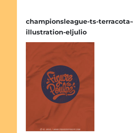
championsleague-ts-terracota-d
illustration-eljulio