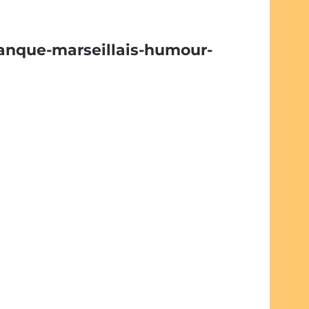
tanque-marseillais-humour-