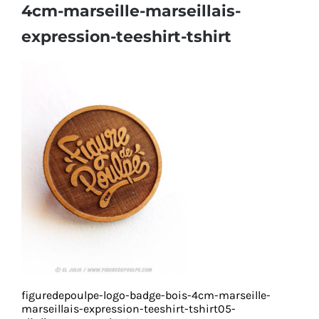
4cm-marseille-marseillais-
expression-teeshirt-tshirt
figuredepoulpe-logo-badge-bois-4cm-marseille-
marseillais-expression-teeshirt-tshirt05-