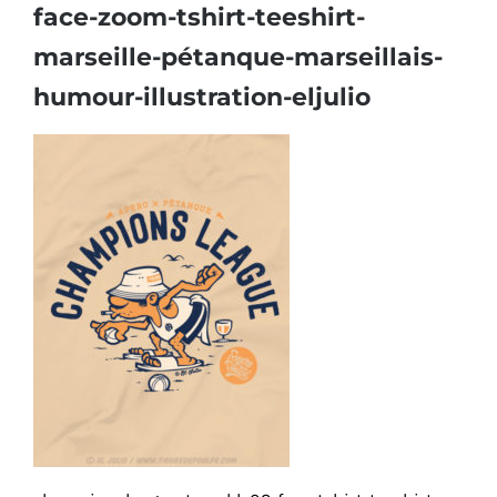
face-zoom-tshirt-teeshirt-
marseille-pétanque-marseillais-
humour-illustration-eljulio