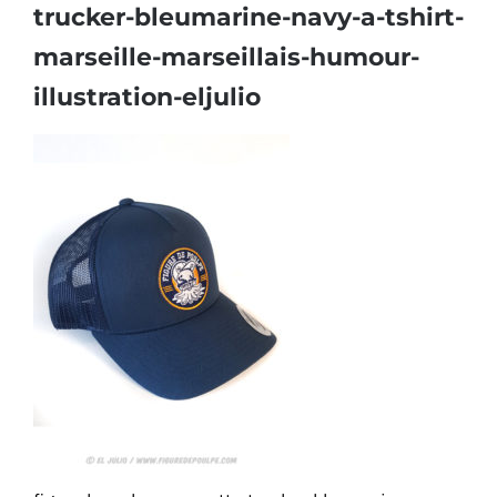
trucker-bleumarine-navy-a-tshirt-
marseille-marseillais-humour-
illustration-eljulio