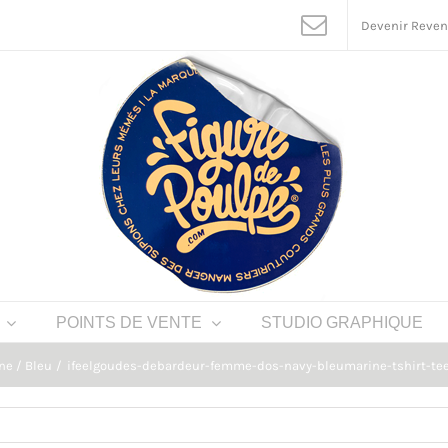
Devenir Reve
POINTS DE VENTE
STUDIO GRAPHIQUE
ne / Bleu
ifeelgoudes-debardeur-femme-dos-navy-bleumarine-tshirt-teesh