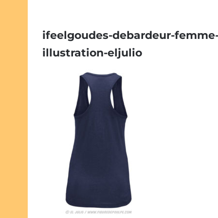
ifeelgoudes-debardeur-femme-d
illustration-eljulio