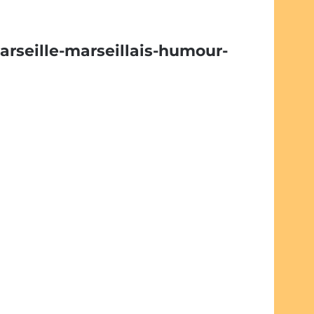
rseille-marseillais-humour-