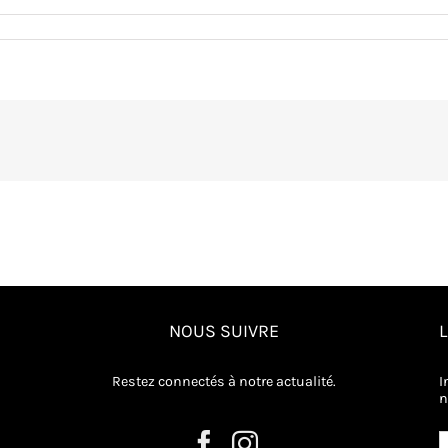
NOUS SUIVRE
Restez connectés à notre actualité.
I
n