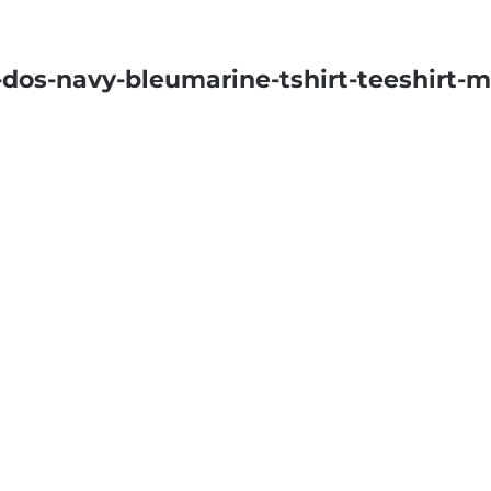
os-navy-bleumarine-tshirt-teeshirt-ma