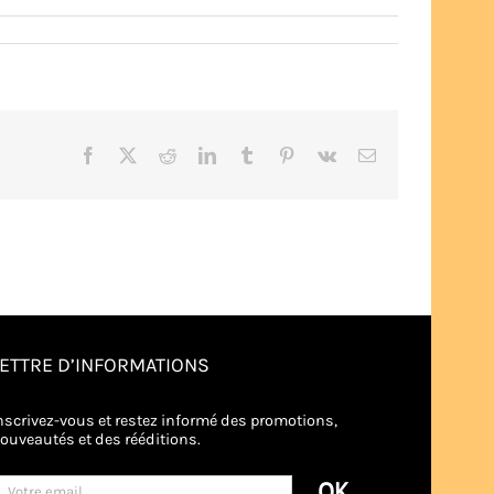
Facebook
X
Reddit
LinkedIn
Tumblr
Pinterest
Vk
Email
LETTRE D’INFORMATIONS
nscrivez-vous et restez informé des promotions,
ouveautés et des rééditions.