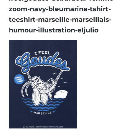
zoom-navy-bleumarine-tshirt-
teeshirt-marseille-marseillais-
humour-illustration-eljulio