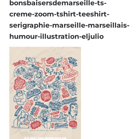
bonsbaisersdemarseille-ts-
creme-zoom-tshirt-teeshirt-
serigraphie-marseille-marseillais-
humour-illustration-eljulio