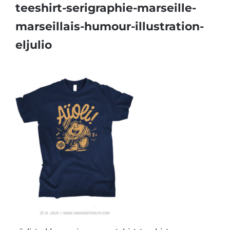
teeshirt-serigraphie-marseille-
marseillais-humour-illustration-
eljulio