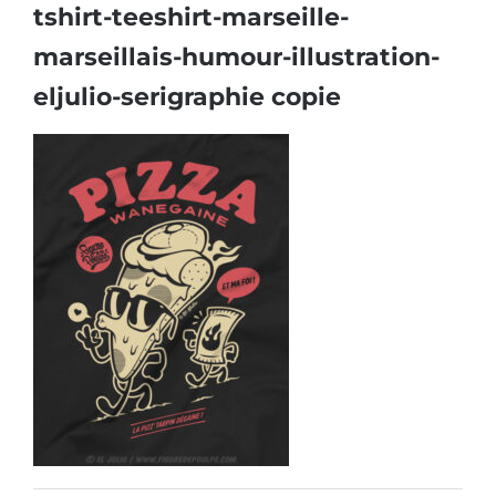
tshirt-teeshirt-marseille-
marseillais-humour-illustration-
eljulio-serigraphie copie