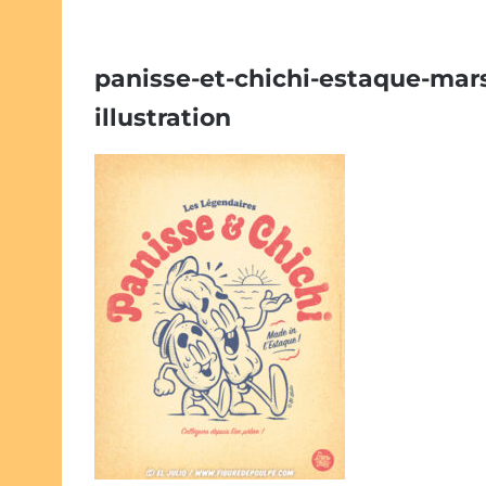
panisse-et-chichi-estaque-mars
illustration