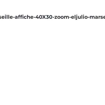
eille-affiche-40X30-zoom-eljulio-marse