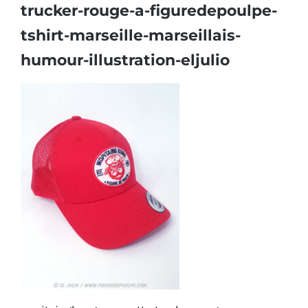
trucker-rouge-a-figuredepoulpe-
tshirt-marseille-marseillais-
humour-illustration-eljulio