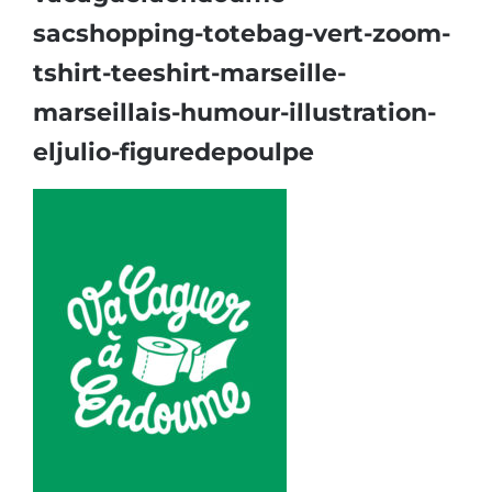
sacshopping-totebag-vert-zoom-
tshirt-teeshirt-marseille-
marseillais-humour-illustration-
eljulio-figuredepoulpe