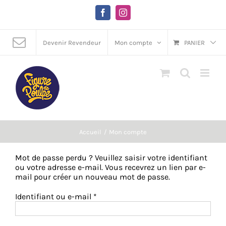
Passer
au
Facebook
Instagram
contenu
Devenir Revendeur
Mon compte
PANIER
Accueil
Mon compte
Mot de passe perdu ? Veuillez saisir votre identifiant
ou votre adresse e-mail. Vous recevrez un lien par e-
mail pour créer un nouveau mot de passe.
Obligatoire
Identifiant ou e-mail
*