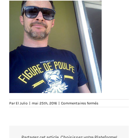
sur
Par
El Julio
|
mai 25th, 2016
|
Commentaires fermés
meme
Partagez cet article, Choisissez votre Plateforme!