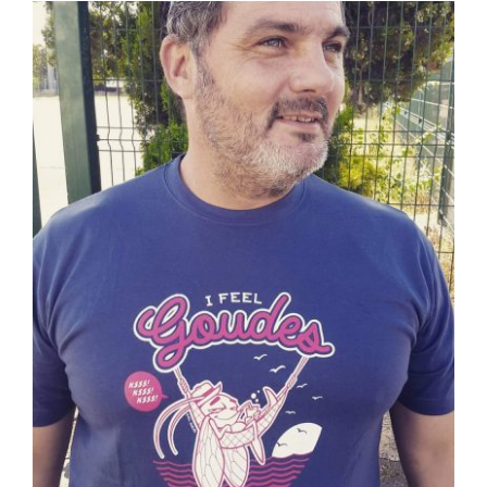
View
Larger
Image