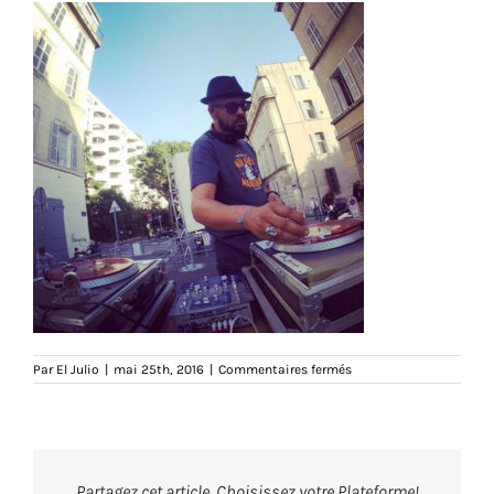
sur
Par
El Julio
|
mai 25th, 2016
|
Commentaires fermés
djel
Partagez cet article, Choisissez votre Plateforme!