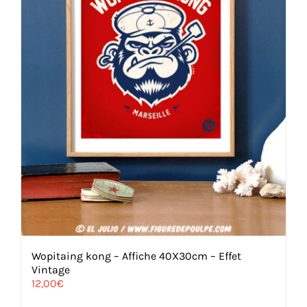
Wopitaing kong – Affiche 40X30cm – Effet
Vintage
12,00
€