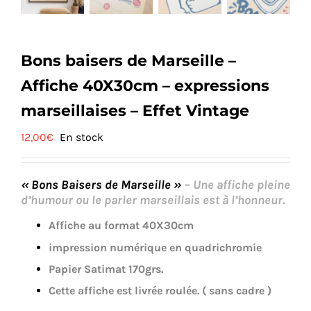
Bons baisers de Marseille –
Affiche 40X30cm – expressions
marseillaises – Effet Vintage
12,00
€
En stock
« Bons Baisers de Marseille »
– Une affiche pleine
d’humour ou le parler marseillais est à l’honneur.
Affiche au format 40X30cm
impression numérique en quadrichromie
Papier Satimat 170grs.
Cette affiche est livrée roulée. ( sans cadre )