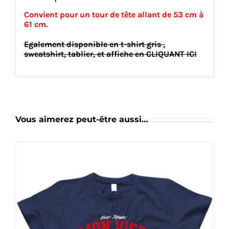
Convient pour un tour de tête allant de 53 cm à
61 cm
.
Egalement disponible en t-shirt gris ,
sweatshirt, tablier, et affiche en CLIQUANT ICI
Vous aimerez peut-être aussi…