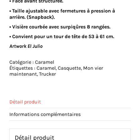
• Face avant structurée.
• Taille ajustable avec fermetures à pression à
arrière. (Snapback).
• Visière courbée avec surpiqûres 8 rangées.
• Convient pour un tour de tête de 53 à 61 cm.
Artwork El Julio
Catégorie :
Caramel
Étiquettes :
Caramel
,
Casquette
,
Mon vier
maintenant
,
Trucker
Détail produit
Informations complémentaires
Détail produit