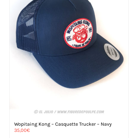
Wopitaing Kong – Casquette Trucker – Navy
35,00
€