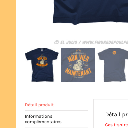
Détail produit
Détail p
Informations
complémentaires
Ces t-shirt