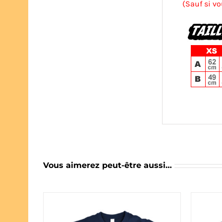
(Sauf si vo
Vous aimerez peut-être aussi…