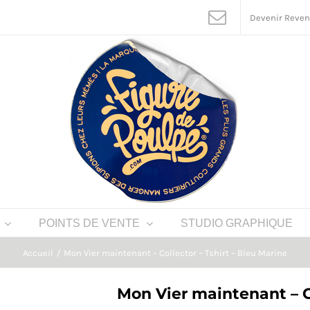
Devenir Reve
POINTS DE VENTE
STUDIO GRAPHIQUE
Accueil
Mon Vier maintenant – Collector – Tshirt – Bleu Marine
Mon Vier maintenant – Co