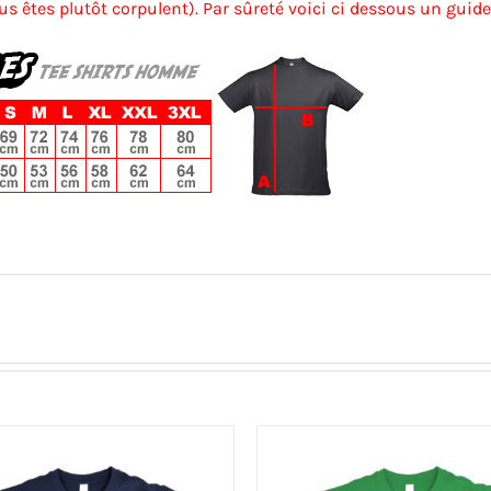
us êtes plutôt corpulent). Par sûreté voici ci dessous un guide