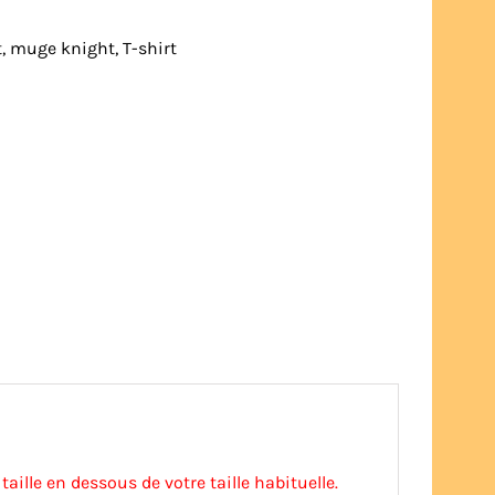
t
,
muge knight
,
T-shirt
aille en dessous de votre taille habituelle.