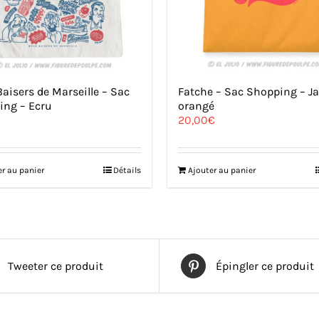
aisers de Marseille – Sac
Fatche – Sac Shopping – J
ing – Ecru
orangé
20,00
€
er au panier
Détails
Ajouter au panier
Tweeter ce produit
Épingler ce produit