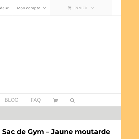
ndeur
Mon compte
PANIER
BLOG
FAQ
 – Sac de Gym – Jaune moutarde