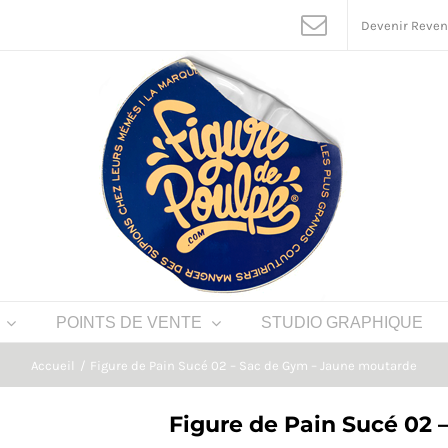
Devenir Reve
POINTS DE VENTE
STUDIO GRAPHIQUE
Accueil
Figure de Pain Sucé 02 – Sac de Gym – Jaune moutarde
Figure de Pain Sucé 02