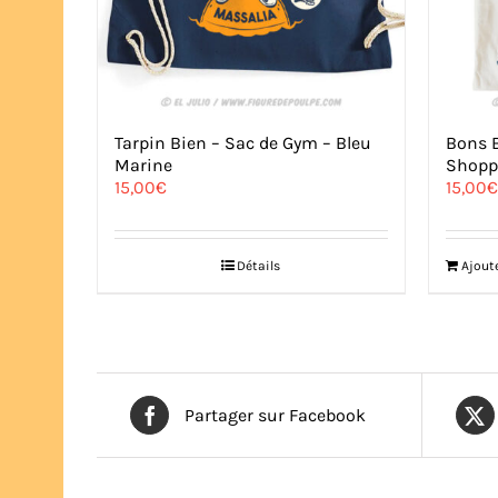
Tarpin Bien – Sac de Gym – Bleu
Bons B
Marine
Shopp
15,00
€
15,00
€
Détails
Ajout
Partager sur Facebook