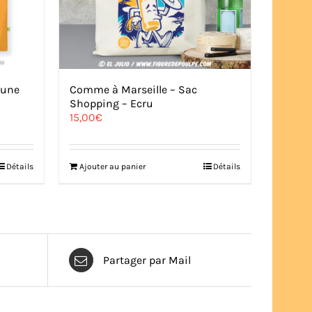
aune
Comme à Marseille – Sac
Shopping – Ecru
15,00
€
Détails
Ajouter au panier
Détails
Partager par Mail