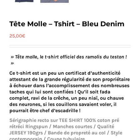
Tête Molle – Tshirt – Bleu Denim
25,00
€
» Tête molle, le t-shirt officiel des ramolis du teston !
»
Ce t-shirt est un peu un certificat d’authenticité
attestant de la grande régularité de son propriétaire
à échouer dans l’accomplissement des nombreuses
taches qui lui sont confiées ! Qu’il soit fada
complet, ravi de la crêche, un peu niaï, ou chauve
des neurones, si les couillons savaient voler, il
pourrait être chef d’escadrille !
Sérigraphie recto sur TEE SHIRT 100% coton pré
rétréci Ringspun / Manches courtes / Qualité
JERSEY 190grs / Bande de propreté au col / Style
contemporain / Coupe tubulaire.