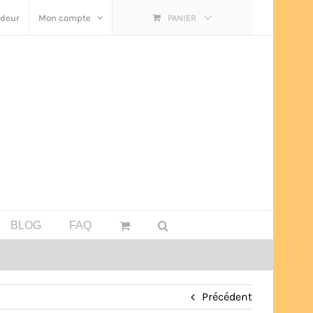
ndeur
Mon compte
PANIER
BLOG
FAQ
Précédent