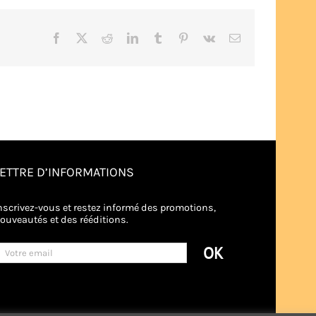
Facebook
X
Reddit
LinkedIn
Tumblr
Pinterest
Vk
Email
LETTRE D’INFORMATIONS
nscrivez-vous et restez informé des promotions,
ouveautés et des rééditions.