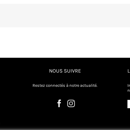
NOUS SUIVRE
Restez connectés à notre actualité.
I
n
: