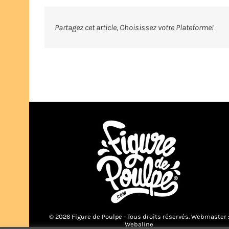
Partagez cet article, Choisissez votre Plateforme!
© 2026 Figure de Poulpe - Tous droits réservés. Webmaster 
Webaline