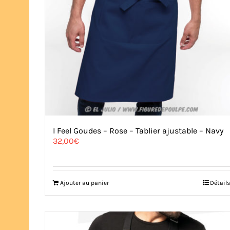
I Feel Goudes – Rose – Tablier ajustable – Navy
32,00
€
Ajouter au panier
Détails