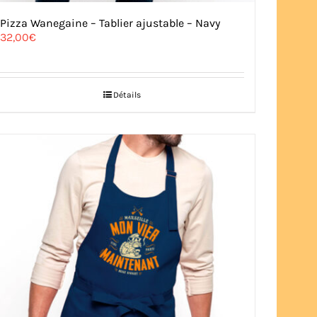
Pizza Wanegaine – Tablier ajustable – Navy
32,00
€
Détails