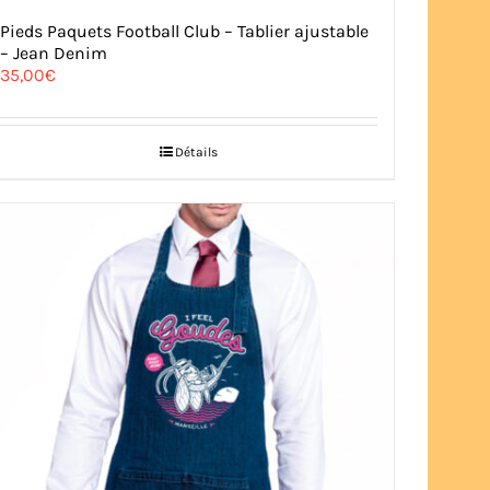
Pieds Paquets Football Club – Tablier ajustable
– Jean Denim
35,00
€
Détails