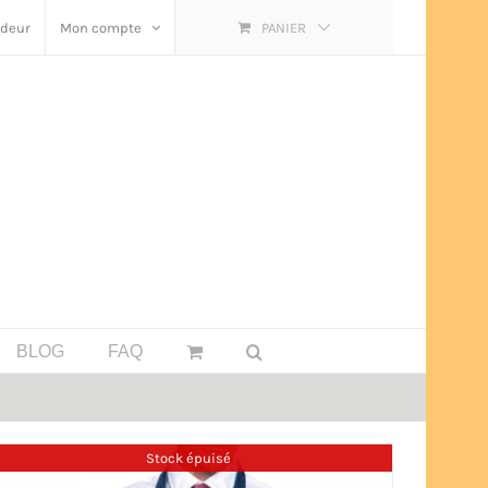
ndeur
Mon compte
PANIER
BLOG
FAQ
Stock épuisé