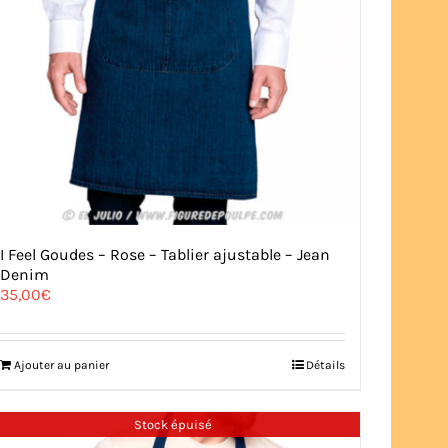
I Feel Goudes – Rose – Tablier ajustable – Jean
Denim
35,00
€
Ajouter au panier
Détails
Stock épuisé