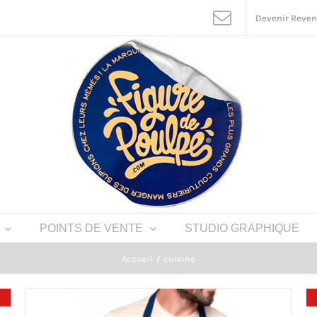
Devenir Reve
POINTS DE VENTE
STUDIO GRAPHIQUE
Accueil
cuisine