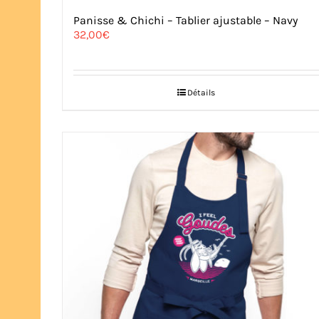
Panisse & Chichi – Tablier ajustable – Navy
32,00
€
Détails