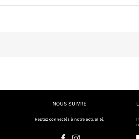
NOUS SUIVRE
Restez connectés à notre actualité.
I
n