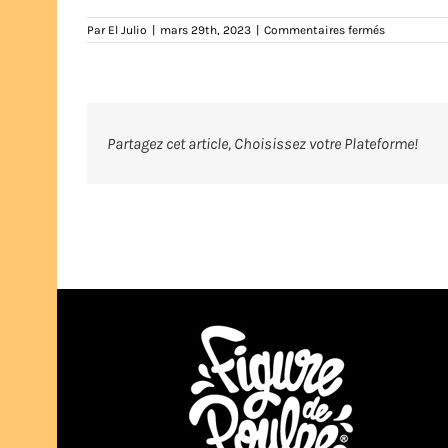
sur
Par
El Julio
|
mars 29th, 2023
|
Commentaires fermés
01-
fatche
Partagez cet article, Choisissez votre Plateforme!