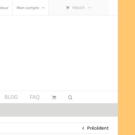
ndeur
Mon compte
PANIER
BLOG
FAQ
Précédent