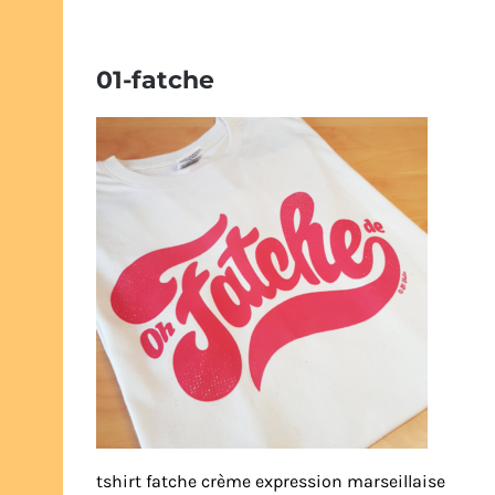
01-fatche
tshirt fatche crème expression marseillaise