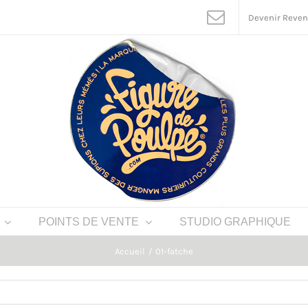
Devenir Reve
POINTS DE VENTE
STUDIO GRAPHIQUE
Accueil
01-fatche