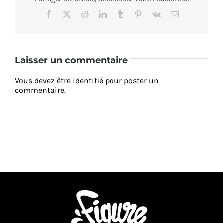
Facebook
X
Reddit
LinkedIn
Tumblr
Pinterest
Vk
Email
Laisser un commentaire
Vous devez être
identifié
pour poster un
commentaire.