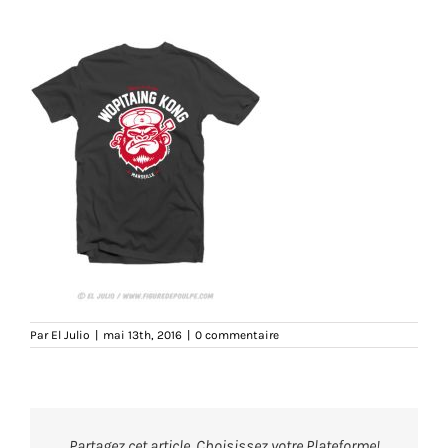
Par
El Julio
|
mai 13th, 2016
|
0 commentaire
Partagez cet article, Choisissez votre Plateforme!