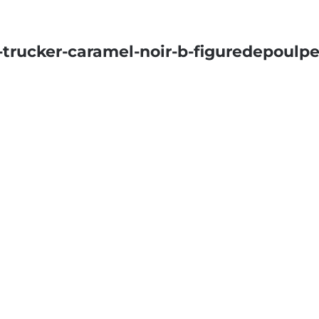
ucker-caramel-noir-b-figuredepoulpe-t