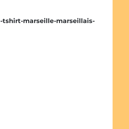
shirt-marseille-marseillais-