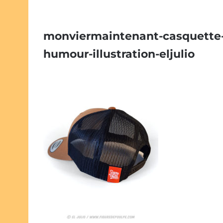
monviermaintenant-casquette-tr
humour-illustration-eljulio