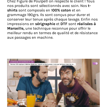
Chez Figure de Poulpe® on respecte le client ! Tous
nos produits sont sélectionnés avec soin. Nos
t-
shirts
sont composés en 1
00% coton
et en
grammage 190grs. Ils sont conçus pour durer et
conserver leur tenue après chaque lavage. Enfin nos
impressions en
sérigraphie
et
DTF
sont
réalisées à
Marseille,
une technique reconnue pour offrir le
meilleur rendu en termes de qualité et de résistance
aux passages en machine.