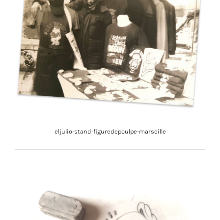
eljulio-stand-figuredepoulpe-marseille