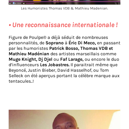
Les Humoristes Thomas VDB & Mathieu Madenian.
• Une reconnaissance internationale !
Figure de Poulpe® a déjà séduit de nombreuses
personnalités, de
Soprano
à
Éric Di Meco,
en passant
par les humoristes
Patrick Bosso,
Thomas VDB et
Mathieu Madénian
des artistes marseillais comme
Muge Knight,
Dj Djel
ou
Faf Larage,
ou encore le duo
d’influenceurs
Les Jobastres.
Il paraitrait même que
Beyoncé, Justin Bieber, David Hasselhof, ou Tom
Selleck on été aperçus portant la célèbre marque aux
tentacules..!