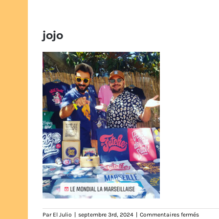
jojo
sur
Par
El Julio
|
septembre 3rd, 2024
|
Commentaires fermés