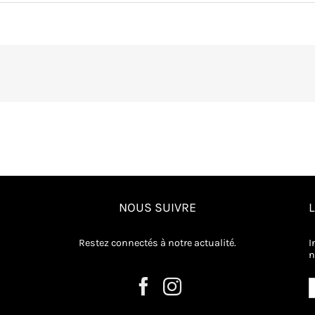
NOUS SUIVRE
Restez connectés à notre actualité.
I
n