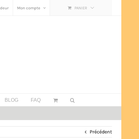
ndeur
Mon compte
PANIER
BLOG
FAQ
Précédent