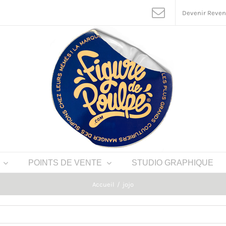
Devenir Reve
POINTS DE VENTE
STUDIO GRAPHIQUE
Accueil
jojo