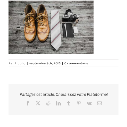
Par
El Julio
|
septembre 9th, 2015
|
0 commentaire
Partagez cet article, Choisissez votre Plateforme!
Facebook
X
Reddit
LinkedIn
Tumblr
Pinterest
Vk
Email