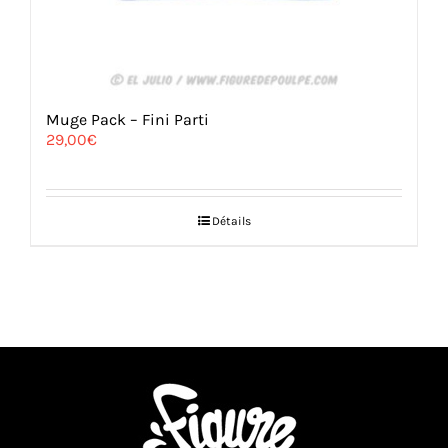
Muge Pack – Fini Parti
29,00
€
Détails