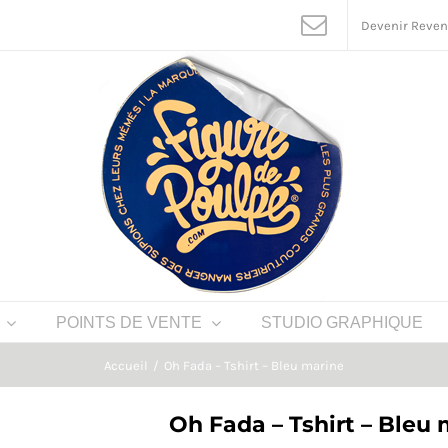
Devenir Reve
POINTS DE VENTE
STUDIO GRAPHIQUE
Accueil
Oh Fada – Tshirt – Bleu marine
Oh Fada – Tshirt – Bleu