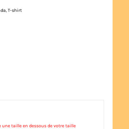
ada
,
T-shirt
 une taille en dessous de votre taille