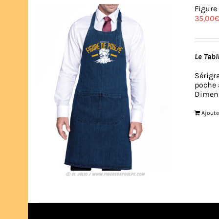
Figure
35,00
Le Tabl
Sérigr
poche 
Dimens
Ajoute