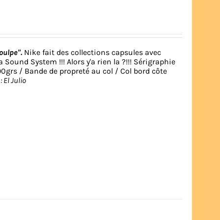
oulpe".
Nike
fait des collections capsules avec
ia Sound System
!!! Alors y'a rien la ?!!! Sérigraphie
grs / Bande de propreté au col / Col bord côte
: El Julio