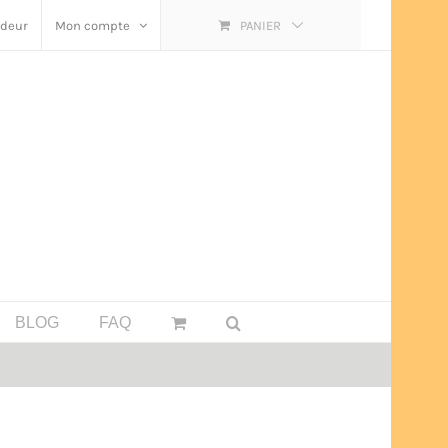
ndeur
Mon compte
PANIER
BLOG
FAQ