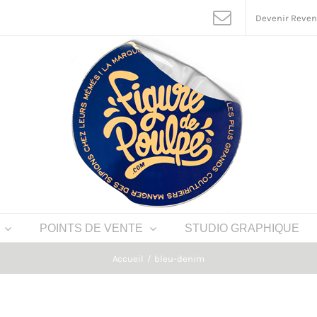
Devenir Reve
POINTS DE VENTE
STUDIO GRAPHIQUE
Accueil
bleu-denim