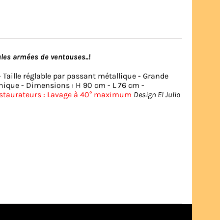
ules armées de ventouses..!
 Taille réglable par passant métallique - Grande
nique - Dimensions : H 90 cm - L 76 cm -
estaurateurs : Lavage à 40° maximum
Design El Julio