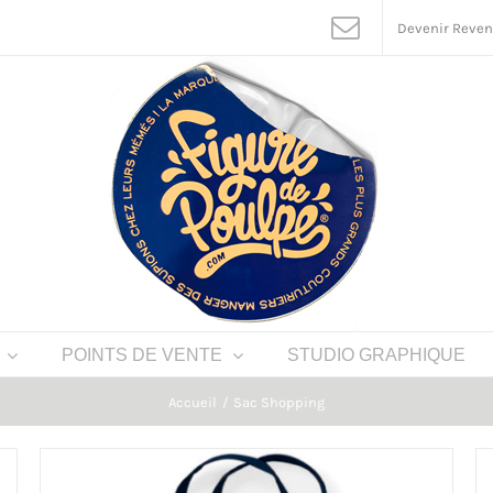
Devenir Reve
POINTS DE VENTE
STUDIO GRAPHIQUE
Accueil
Sac Shopping