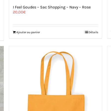
I Feel Goudes – Sac Shopping – Navy – Rose
20,00
€
Ajouter au panier
Détails