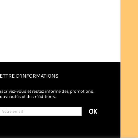
LETTRE D’INFORMATIONS
nscrivez-vous et restez informé des promotions,
ouveautés et des rééditions.