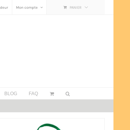
ndeur
Mon compte
PANIER
BLOG
FAQ