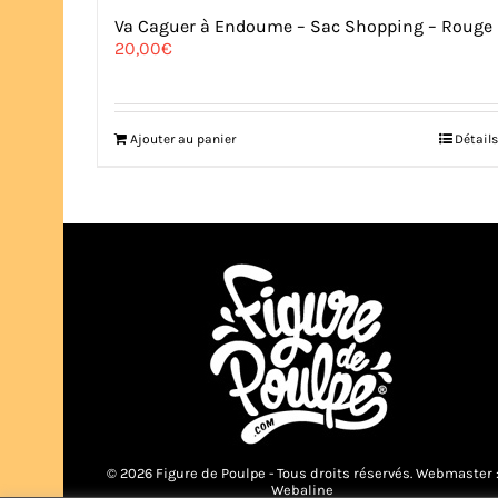
Va Caguer à Endoume – Sac Shopping – Rouge
20,00
€
Ajouter au panier
Détails
© 2026 Figure de Poulpe - Tous droits réservés. Webmaster 
Webaline