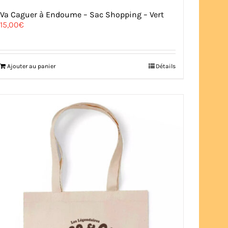
Va Caguer à Endoume – Sac Shopping – Vert
15,00
€
Ajouter au panier
Détails