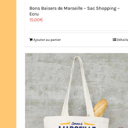
Bons Baisers de Marseille – Sac Shopping –
Ecru
15,00
€
Ajouter au panier
Détails