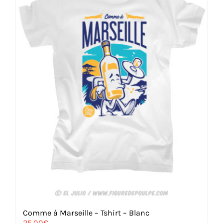
Comme à Marseille – Tshirt – Blanc
25,00
€