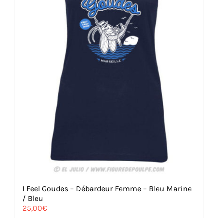
I Feel Goudes – Débardeur Femme – Bleu Marine
/ Bleu
25,00
€