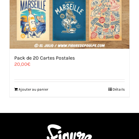
Pack de 20 Cartes Postales
20,00
€
Ajouter au panier
Détails