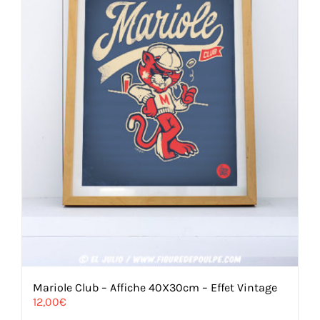
Mariole Club – Affiche 40X30cm – Effet Vintage
12,00
€