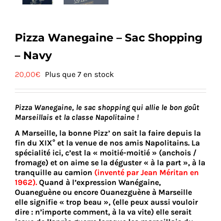
Pizza Wanegaine – Sac Shopping
– Navy
20,00
€
Plus que 7 en stock
Pizza Wanegaine, le sac shopping qui allie le bon goût
Marseillais et la classe Napolitaine !
A Marseille, la bonne Pizz’ on sait la faire depuis la
fin du XIX° et la venue de nos amis Napolitains. La
spécialité ici, c’est la « moitié-moitié » (anchois /
fromage) et on aime se la déguster « à la part », à la
tranquille au camion
(inventé par Jean Méritan en
1962)
.
Quand à l’expression Wanégaine,
Ouaneguène ou encore Ouanezguène à Marseille
elle signifie « trop beau », (elle peux aussi vouloir
dire : n’importe comment, à la va vite) elle serait