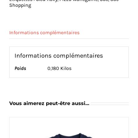
Shopping
Shopping
-
Navy
Informations complémentaires
Informations complémentaires
Poids
0,180 Kilos
Vous aimerez peut-être aussi…