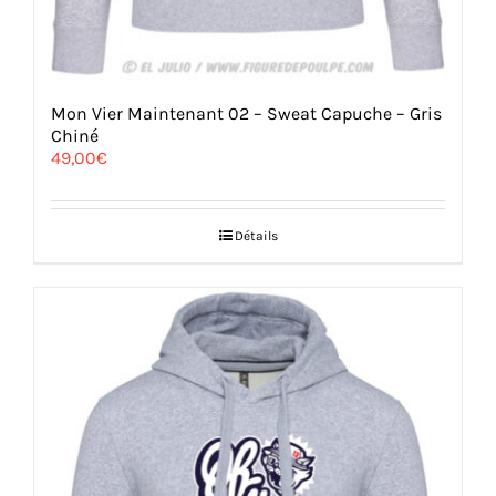
Mon Vier Maintenant 02 – Sweat Capuche – Gris
Chiné
49,00
€
Détails