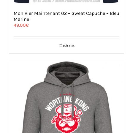
Mon Vier Maintenant 02 – Sweat Capuche – Bleu
Marine
49,00
€
Détails