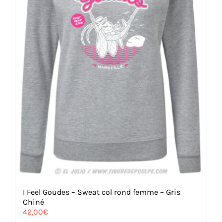
I Feel Goudes – Sweat col rond femme – Gris
Chiné
42,00
€