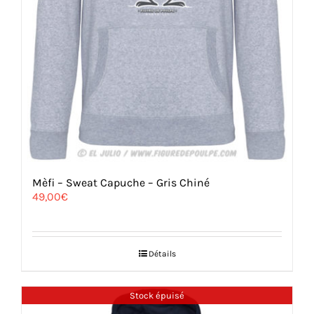
Mèfi – Sweat Capuche – Gris Chiné
49,00
€
Détails
Stock épuisé