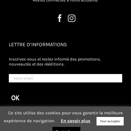
Restez connectés à notre actualité.
LETTRE D’INFORMATIONS
Inscrivez-vous et restez informé des promotions,
nouveautés et des rééditions.
Ce site utilise des cookies pour vous garantir la meilleure
expérience de navigation.
En savoir plus
Tout accepter
BOUTIQUE
-
BLOG
-
LES COLLEGUES
-
POINTS DE VENTE
-
CGV
-