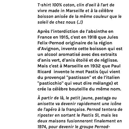
produit
T-shirt 100% coton, clin d'oeil à l'art de
vivre made in Marseille et à la célèbre
boisson anisée de la même couleur que le
soleil de chez nous (..!)
Après l'interdiction de l'
absinthe
en
France en 1915, c'est en 1918 que Jules
Felix-Pernod originaire de la région
d'Avignon, invente cette boisson qui est
un alcool aromatisé avec des extraits
d'anis vert, d'anis étoilé et de réglisse.
Mais c'est à Marseille en 1932 que
Paul
Ricard
invente le mot Pastis (qui vient
du provençal "pastisson" et de l'italien
"pasticchio" qui veut dire mélange) et
crée la célèbre bouteille du même nom.
À partir de là, le petit jaune, pastaga ou
anisette va devenir rapidement une icône
de l'apéro à la française. Pernod tentera de
riposter en sortant le Pastis 51, mais les
deux maisons fusionneront finalement en
1974, pour devenir le groupe Pernod-