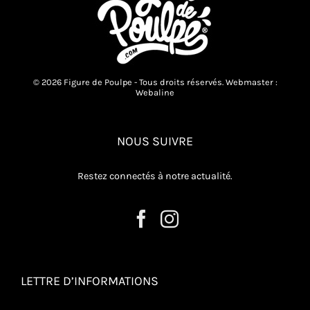
page
du
produit
© 2026 Figure de Poulpe - Tous droits réservés. Webmaster :
Webaline
NOUS SUIVRE
Restez connectés à notre actualité.
LETTRE D’INFORMATIONS