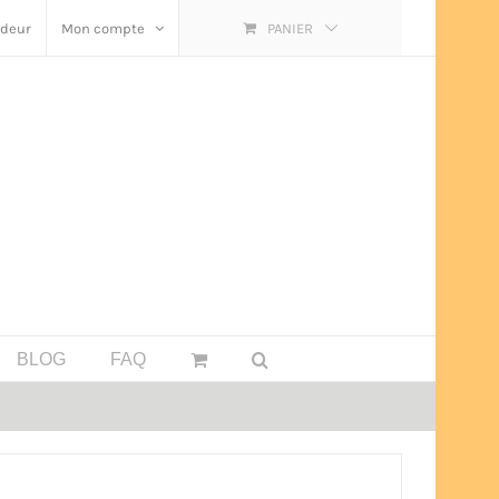
ndeur
Mon compte
PANIER
BLOG
FAQ