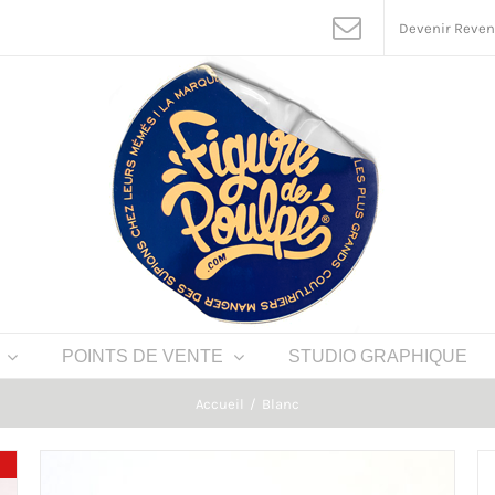
Devenir Reve
POINTS DE VENTE
STUDIO GRAPHIQUE
Accueil
Blanc