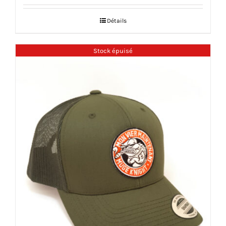
Détails
Stock épuisé