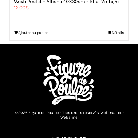
Wesh Poulet – Affiche 40X30cm – Effet Vintage
12,00
€
Ajouter au panier
Détails
© 2026 Figure de Poulpe - Tous droits réservés. Webmaster :
Webaline